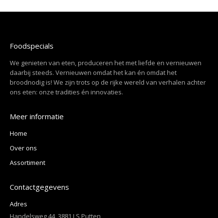
Foodspecials
We genieten van eten, produceren het met liefde en vernieuwen
daarbij steeds. Vernieuwen omdat het kan én omdat het
broodnodig is! We zijn trots op de rijke wereld van verhalen achter
ons eten: onze tradities én innovaties.
Meer informatie
Home
Over ons
Assortiment
Contactgegevens
Adres
Handelsweg 44, 3881 LS Putten