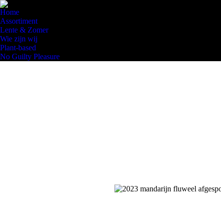
Home
Assortiment
Lente & Zomer
Wie zijn wij
Plant-based
No Guilty Pleasure