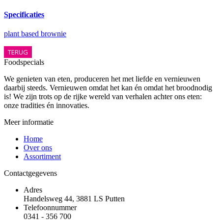
Specificaties
plant based brownie
TERUG
Foodspecials
We genieten van eten, produceren het met liefde en vernieuwen
daarbij steeds. Vernieuwen omdat het kan én omdat het broodnodig
is! We zijn trots op de rijke wereld van verhalen achter ons eten:
onze tradities én innovaties.
Meer informatie
Home
Over ons
Assortiment
Contactgegevens
Adres
Handelsweg 44, 3881 LS Putten
Telefoonnummer
0341 - 356 700