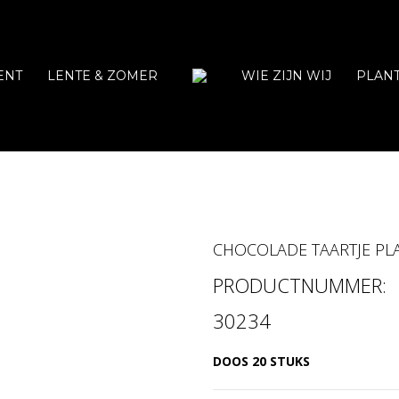
ENT
LENTE & ZOMER
WIE ZIJN WIJ
PLAN
CHOCOLADE TAARTJE PL
PRODUCTNUMMER:
30234
DOOS 20 STUKS