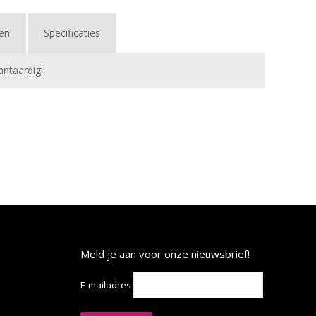
nen
Specificaties
antaardig!
Meld je aan voor onze nieuwsbrief!
E-mailadres