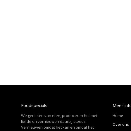
Foodspecials
Meer inf
We genieten van eten, produceren het met
Home
liefde en vernieuwen daarbij steeds.
Over ons
Vernieuwen omdat het kan én omdat het