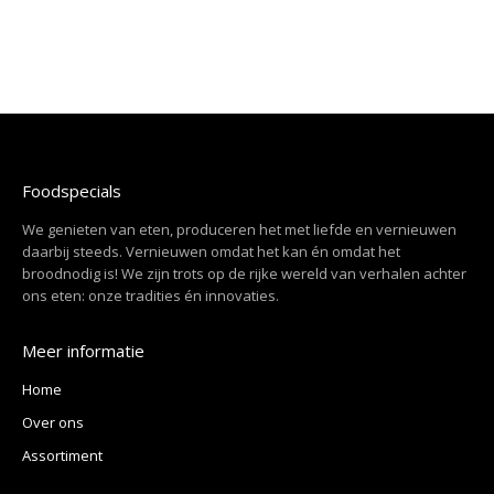
Foodspecials
We genieten van eten, produceren het met liefde en vernieuwen
daarbij steeds. Vernieuwen omdat het kan én omdat het
broodnodig is! We zijn trots op de rijke wereld van verhalen achter
ons eten: onze tradities én innovaties.
Meer informatie
Home
Over ons
Assortiment