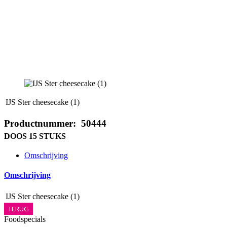
IJS Ster cheesecake (1)
Productnummer: 50444
DOOS 15 STUKS
Omschrijving
Omschrijving
IJS Ster cheesecake (1)
TERUG
Foodspecials