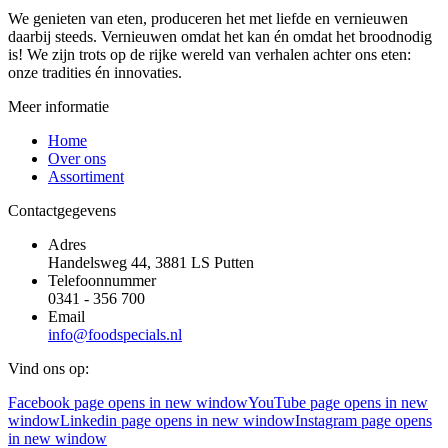
We genieten van eten, produceren het met liefde en vernieuwen
daarbij steeds. Vernieuwen omdat het kan én omdat het broodnodig
is! We zijn trots op de rijke wereld van verhalen achter ons eten:
onze tradities én innovaties.
Meer informatie
Home
Over ons
Assortiment
Contactgegevens
Adres
Handelsweg 44, 3881 LS Putten
Telefoonnummer
0341 - 356 700
Email
info@foodspecials.nl
Vind ons op:
Facebook page opens in new window
YouTube page opens in new
window
Linkedin page opens in new window
Instagram page opens
in new window