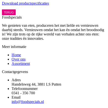
Download productspecificaties
TERUG
Foodspecials
We genieten van eten, produceren het met liefde en vernieuwen
daarbij steeds. Vernieuwen omdat het kan én omdat het broodnodig
is! We zijn trots op de rijke wereld van verhalen achter ons eten:
onze tradities én innovaties.
Meer informatie
Home
Over ons
Assortiment
Contactgegevens
Adres
Handelsweg 44, 3881 LS Putten
Telefoonnummer
0341 - 356 700
Email
info@foodspecials.nl