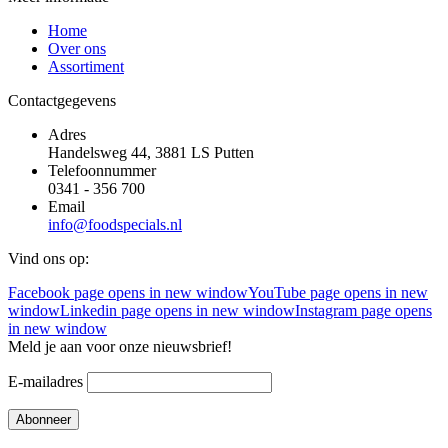
Home
Over ons
Assortiment
Contactgegevens
Adres
Handelsweg 44, 3881 LS Putten
Telefoonnummer
0341 - 356 700
Email
info@foodspecials.nl
Vind ons op:
Facebook page opens in new window
YouTube page opens in new
window
Linkedin page opens in new window
Instagram page opens
in new window
Meld je aan voor onze nieuwsbrief!
E-mailadres