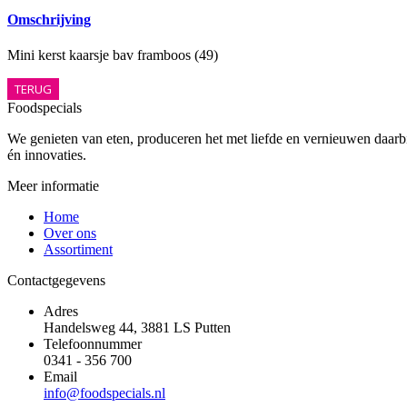
Omschrijving
Mini kerst kaarsje bav framboos (49)
TERUG
Foodspecials
We genieten van eten, produceren het met liefde en vernieuwen daarbij
én innovaties.
Meer informatie
Home
Over ons
Assortiment
Contactgegevens
Adres
Handelsweg 44, 3881 LS Putten
Telefoonnummer
0341 - 356 700
Email
info@foodspecials.nl