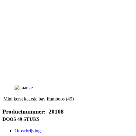
Mini kerst kaarsje bav framboos (49)
Productnummer: 20108
DOOS 49 STUKS
Omschrijving