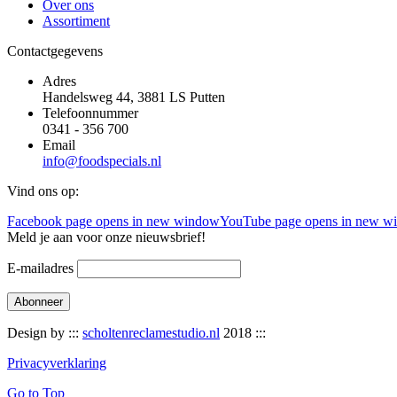
Over ons
Assortiment
Contactgegevens
Adres
Handelsweg 44, 3881 LS Putten
Telefoonnummer
0341 - 356 700
Email
info@foodspecials.nl
Vind ons op:
Facebook page opens in new window
YouTube page opens in new w
Meld je aan voor onze nieuwsbrief!
E-mailadres
Design by :::
scholtenreclamestudio.nl
2018 :::
Privacyverklaring
Go to Top