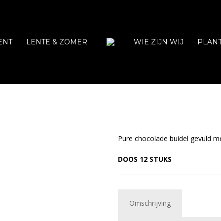
ENT
LENTE & ZOMER
WIE ZIJN WIJ
PLAN
Pure chocolade buidel gevuld me
DOOS 12 STUKS
Omschrijving