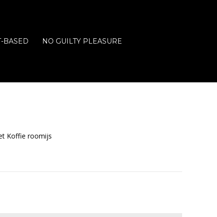
T-BASED
NO GUILTY PLEASURE
t Koffie roomijs