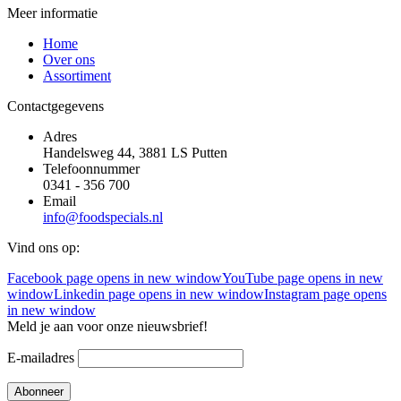
Meer informatie
Home
Over ons
Assortiment
Contactgegevens
Adres
Handelsweg 44, 3881 LS Putten
Telefoonnummer
0341 - 356 700
Email
info@foodspecials.nl
Vind ons op:
Facebook page opens in new window
YouTube page opens in new
window
Linkedin page opens in new window
Instagram page opens
in new window
Meld je aan voor onze nieuwsbrief!
E-mailadres