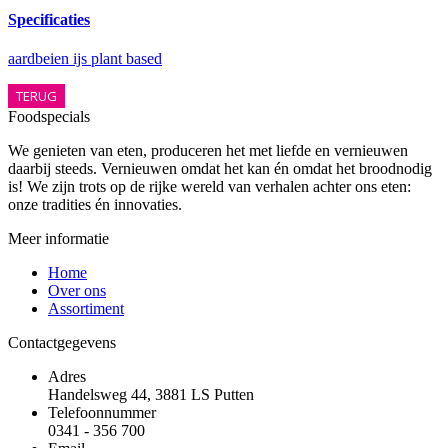
Specificaties
aardbeien ijs plant based
TERUG
Foodspecials
We genieten van eten, produceren het met liefde en vernieuwen
daarbij steeds. Vernieuwen omdat het kan én omdat het broodnodig
is! We zijn trots op de rijke wereld van verhalen achter ons eten:
onze tradities én innovaties.
Meer informatie
Home
Over ons
Assortiment
Contactgegevens
Adres
Handelsweg 44, 3881 LS Putten
Telefoonnummer
0341 - 356 700