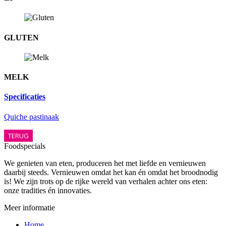
GLUTEN
MELK
Specificaties
Quiche pastinaak
TERUG
Foodspecials
We genieten van eten, produceren het met liefde en vernieuwen
daarbij steeds. Vernieuwen omdat het kan én omdat het broodnodig
is! We zijn trots op de rijke wereld van verhalen achter ons eten:
onze tradities én innovaties.
Meer informatie
Home