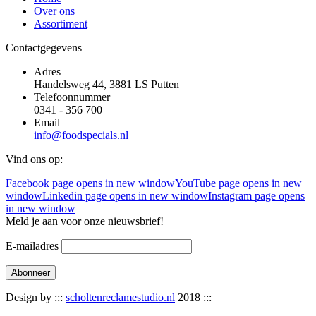
Over ons
Assortiment
Contactgegevens
Adres
Handelsweg 44, 3881 LS Putten
Telefoonnummer
0341 - 356 700
Email
info@foodspecials.nl
Vind ons op:
Facebook page opens in new window
YouTube page opens in new
window
Linkedin page opens in new window
Instagram page opens
in new window
Meld je aan voor onze nieuwsbrief!
E-mailadres
Design by :::
scholtenreclamestudio.nl
2018 :::