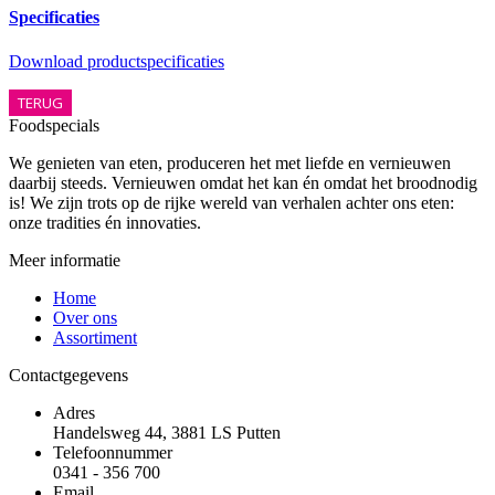
Specificaties
Download productspecificaties
TERUG
Foodspecials
We genieten van eten, produceren het met liefde en vernieuwen
daarbij steeds. Vernieuwen omdat het kan én omdat het broodnodig
is! We zijn trots op de rijke wereld van verhalen achter ons eten:
onze tradities én innovaties.
Meer informatie
Home
Over ons
Assortiment
Contactgegevens
Adres
Handelsweg 44, 3881 LS Putten
Telefoonnummer
0341 - 356 700
Email