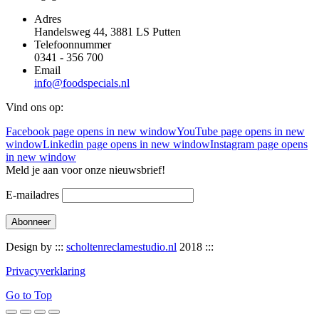
Adres
Handelsweg 44, 3881 LS Putten
Telefoonnummer
0341 - 356 700
Email
info@foodspecials.nl
Vind ons op:
Facebook page opens in new window
YouTube page opens in new
window
Linkedin page opens in new window
Instagram page opens
in new window
Meld je aan voor onze nieuwsbrief!
E-mailadres
Design by :::
scholtenreclamestudio.nl
2018 :::
Privacyverklaring
Go to Top