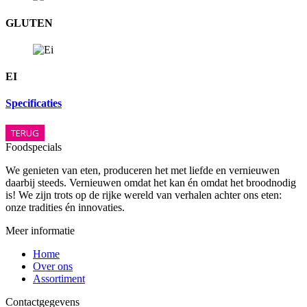
GLUTEN
EI
Specificaties
TERUG
Foodspecials
We genieten van eten, produceren het met liefde en vernieuwen
daarbij steeds. Vernieuwen omdat het kan én omdat het broodnodig
is! We zijn trots op de rijke wereld van verhalen achter ons eten:
onze tradities én innovaties.
Meer informatie
Home
Over ons
Assortiment
Contactgegevens